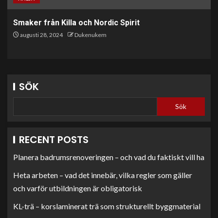
Smaker från Killa och Nordic Spirit
augusti 28, 2024
Dukenukem
SÖK
Sök
RECENT POSTS
Planera badrumsrenoveringen – och vad du faktiskt vill ha
Heta arbeten – vad det innebär, vilka regler som gäller
och varför utbildningen är obligatorisk
KL-trä – korslaminerat trä som strukturellt byggmaterial