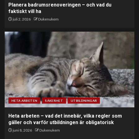
Planera badrumsrenoveringen – och vad du
faktiskt vill ha
juli 2, 2026
Dukenukem
HETA ARBETEN
SÄKERHET
UTBILDNINGAR
Heta arbeten – vad det innebär, vilka regler som
gäller och varför utbildningen är obligatorisk
juni 8, 2026
Dukenukem