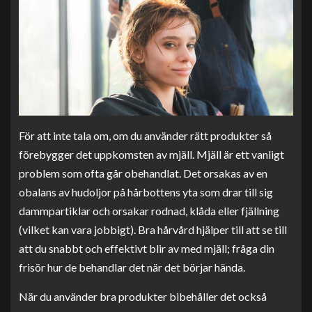
För att inte tala om, om du använder rätt produkter så
förebygger det uppkomsten av mjäll. Mjäll är ett vanligt
problem som ofta går obehandlat. Det orsakas av en
obalans av hudoljor på hårbottens yta som drar till sig
dammpartiklar och orsakar rodnad, klåda eller fjällning
(vilket kan vara jobbigt). Bra hårvård hjälper till att se till
att du snabbt och effektivt blir av med mjäll; fråga din
frisör hur de behandlar det när det börjar hända.
När du använder bra produkter bibehåller det också