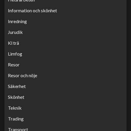
Information och skönhet
Inredning
Jurudik
Kl trä
Limfog
Resor
Resor och nöje
Säkerhet
Skönhet
Teknik
Trading
Transport