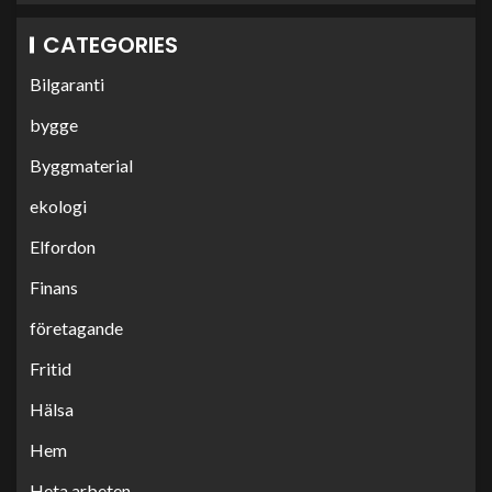
CATEGORIES
Bilgaranti
bygge
Byggmaterial
ekologi
Elfordon
Finans
företagande
Fritid
Hälsa
Hem
Heta arbeten