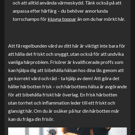
och att alltid använda värmeskydd. Tänk också på att
anpassa efter hårfärg – du behöver annorlunda
torrschampo för
kluvna toppar
än om du har mörkt hår.
Att få regelbunden vård av ditt hår är viktigt inte bara för
att hålla det friskt och snyggt, utan också för att undvika
vanliga hårproblem. Frisörer är kvalificerade proffs som
kan hjälpa dig att bibehålla hälsan hos dina lås genom att
ge korrekt vård och råd – ta hjälp av dem! Att göra det
håller hårbotten frisk – och hårbottens hälsa är avgörande
för att bibehålla friskt hår överlag. En frisk hårbotten
utan torrhet och inflammation leder till ett friskt och
glansigt hår. Om du är osäker på hur din hårbotten mår
kan du fråga din frisör.