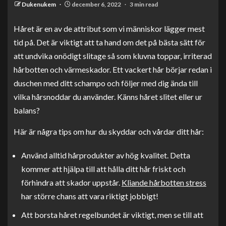
Dukenukem
december 6, 2022
3 min read
Håret är en av de attribut som vi människor lägger mest
tid på. Det är viktigt att ta hand om det på bästa sätt för
att undvika onödigt slitage så som kluvna toppar, irriterad
hårbotten och värmeskador. Ett vackert hår börjar redan i
duschen med ditt schampo och följer med dig ända till
vilka hårsnoddar du använder. Känns håret slitet eller ur
balans?
Här är några tips om hur du skyddar och vårdar ditt hår:
Använd alltid hårprodukter av hög kvalitet. Detta
kommer att hjälpa till att hålla ditt hår friskt och
förhindra att skador uppstår.
Kliande hårbotten stress
har större chans att vara riktigt jobbigt!
Att borsta håret regelbundet är viktigt, men se till att