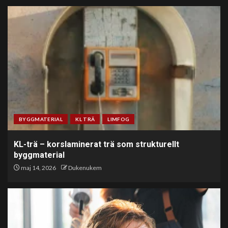
BYGGMATERIAL
KL TRÄ
LIMFOG
KL-trä – korslaminerat trä som strukturellt
byggmaterial
maj 14, 2026
Dukenukem