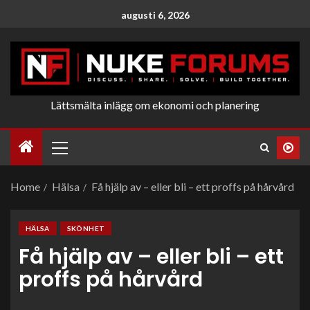
augusti 6, 2026
Lättsmälta inlägg om ekonomi och planering
Home
Hälsa
Få hjälp av – eller bli – ett proffs på hårvård
HÄLSA
SKÖNHET
Få hjälp av – eller bli – ett
proffs på hårvård