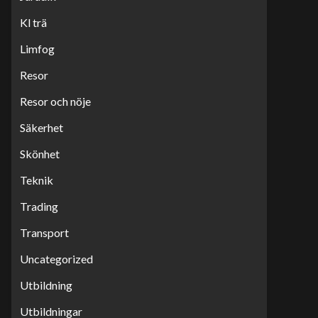
Kl trä
Limfog
Resor
Resor och nöje
Säkerhet
Skönhet
Teknik
Trading
Transport
Uncategorized
Utbildning
Utbildningar