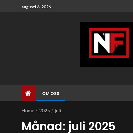
augusti 6, 2026
OM OSS
Home
2025
juli
Månad:
juli 2025