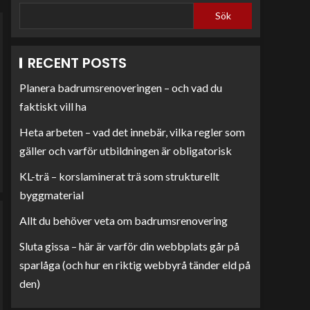
Sök
RECENT POSTS
Planera badrumsrenoveringen – och vad du
faktiskt vill ha
Heta arbeten – vad det innebär, vilka regler som
gäller och varför utbildningen är obligatorisk
KL-trä – korslaminerat trä som strukturellt
byggmaterial
Allt du behöver veta om badrumsrenovering
Sluta gissa – här är varför din webbplats går på
sparlåga (och hur en riktig webbyrå tänder eld på
den)