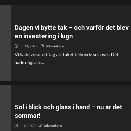
Dagen vi bytte tak – och varför det blev
en investering i lugn
juli 13, 2025
Dukenukem
Vi hade vetat ett tag att taket behövde ses över. Det
hade några år...
Sol i blick och glass i hand – nu är det
sommar!
juli 2, 2025
Dukenukem