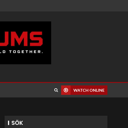
WATCH ONLINE
SÖK