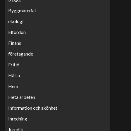
Byggmaterial
ekologi
Elfordon
Finans
företagande
Fritid
Hälsa
Hem
Heta arbeten
Information och skönhet
Inredning
Jurudik