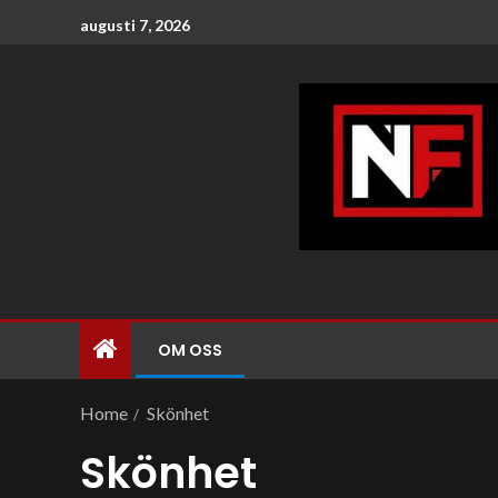
augusti 7, 2026
OM OSS
Home
Skönhet
Skönhet