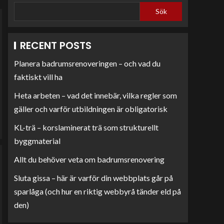
Sök
RECENT POSTS
Planera badrumsrenoveringen – och vad du
faktiskt vill ha
Heta arbeten – vad det innebär, vilka regler som
gäller och varför utbildningen är obligatorisk
KL-trä – korslaminerat trä som strukturellt
byggmaterial
Allt du behöver veta om badrumsrenovering
Sluta gissa – här är varför din webbplats går på
sparlåga (och hur en riktig webbyrå tänder eld på
den)