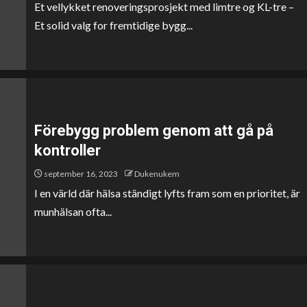
Et vellykket renoveringsprosjekt med limtre og KL-tre –
Et solid valg for fremtidige bygg...
Förebygg problem genom att gå på
kontroller
september 16, 2023
Dukenukem
I en värld där hälsa ständigt lyfts fram som en prioritet, är
munhälsan ofta...