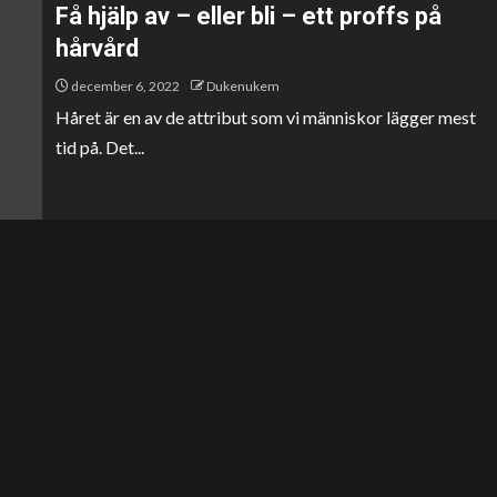
Få hjälp av – eller bli – ett proffs på
hårvård
december 6, 2022
Dukenukem
Håret är en av de attribut som vi människor lägger mest
tid på. Det...