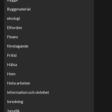
Byggmaterial
ekologi
Elfordon
Finans
företagande
Fritid
Hälsa
Hem
Heta arbeten
Information och skönhet
Inredning
Jurudik