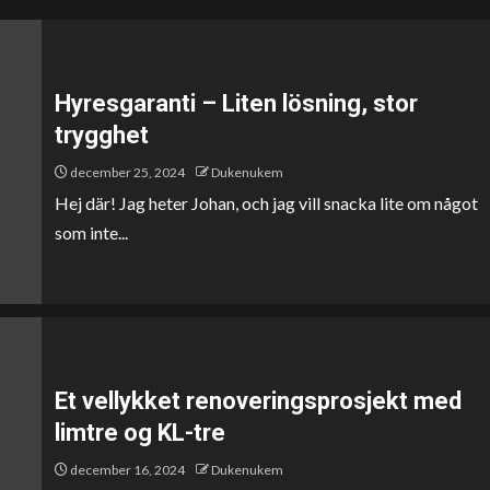
Hyresgaranti – Liten lösning, stor
trygghet
december 25, 2024
Dukenukem
Hej där! Jag heter Johan, och jag vill snacka lite om något
som inte...
Et vellykket renoveringsprosjekt med
limtre og KL-tre
december 16, 2024
Dukenukem