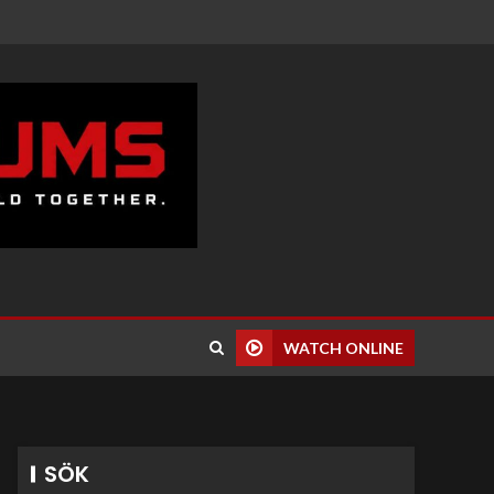
WATCH ONLINE
SÖK