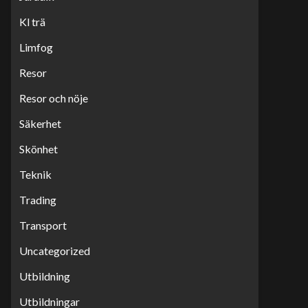
Kl trä
Limfog
Resor
Resor och nöje
Säkerhet
Skönhet
Teknik
Trading
Transport
Uncategorized
Utbildning
Utbildningar