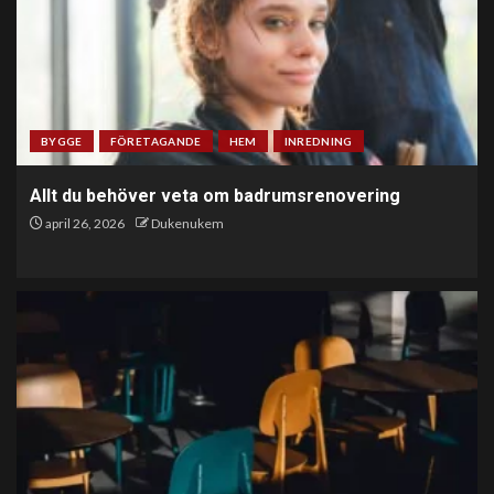
BYGGE
FÖRETAGANDE
HEM
INREDNING
Allt du behöver veta om badrumsrenovering
april 26, 2026
Dukenukem