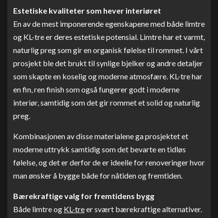
Estetiske kvaliteter som hever interiøret
En av de mest imponerende egenskapene med både limtre
og KL-tre er deres estetiske potensial. Limtre har et varmt,
naturlig preg som gir en organisk følelse til rommet. I vårt
prosjekt ble det brukt til synlige bjelker og andre detaljer
som skapte en koselig og moderne atmosfære. KL-tre har
en fin, ren finish som også fungerer godt i moderne
interiør, samtidig som det gir rommet et solid og naturlig
preg.
Kombinasjonen av disse materialene ga prosjektet et
moderne uttrykk samtidig som det bevarte en tidløs
følelse, og det er derfor de er ideelle for renoveringer hvor
man ønsker å bygge både for nåtiden og fremtiden.
Bærekraftige valg for fremtidens bygg
Både limtre og
KL-tre
er svært bærekraftige alternativer.