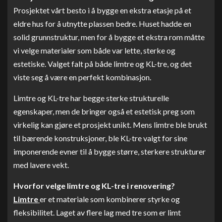
Prosjektet vårt besto i å bygge en ekstra etasje på et
eldre hus for å utnytte plassen bedre. Huset hadde en
solid grunnstruktur, men for å bygge et ekstra rom måtte
vi velge materialer som både var lette, sterke og
estetiske. Valget falt på både limtre og KL-tre, og det
viste seg å være en perfekt kombinasjon.
Limtre og KL-tre har begge sterke strukturelle
egenskaper, men de bringer også et estetisk preg som
virkelig kan gjøre et prosjekt unikt. Mens limtre ble brukt
til bærende konstruksjoner, ble KL-tre valgt for sine
imponerende evner til å bygge større, sterkere strukturer
med lavere vekt.
Hvorfor velge limtre og KL-tre i renovering?
Limtre
er et materiale som kombinerer styrke og
fleksibilitet. Laget av flere lag med tre som er limt