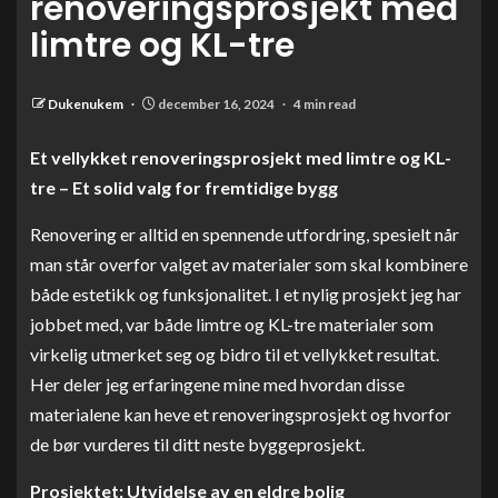
renoveringsprosjekt med
limtre og KL-tre
Dukenukem
december 16, 2024
4 min read
Et vellykket renoveringsprosjekt med limtre og KL-
tre – Et solid valg for fremtidige bygg
Renovering er alltid en spennende utfordring, spesielt når
man står overfor valget av materialer som skal kombinere
både estetikk og funksjonalitet. I et nylig prosjekt jeg har
jobbet med, var både limtre og KL-tre materialer som
virkelig utmerket seg og bidro til et vellykket resultat.
Her deler jeg erfaringene mine med hvordan disse
materialene kan heve et renoveringsprosjekt og hvorfor
de bør vurderes til ditt neste byggeprosjekt.
Prosjektet: Utvidelse av en eldre bolig