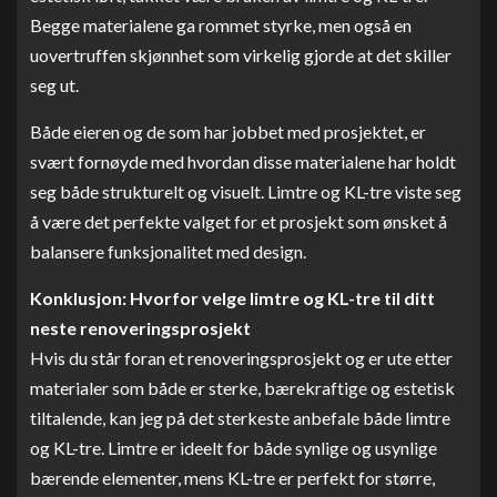
Begge materialene ga rommet styrke, men også en
uovertruffen skjønnhet som virkelig gjorde at det skiller
seg ut.
Både eieren og de som har jobbet med prosjektet, er
svært fornøyde med hvordan disse materialene har holdt
seg både strukturelt og visuelt. Limtre og KL-tre viste seg
å være det perfekte valget for et prosjekt som ønsket å
balansere funksjonalitet med design.
Konklusjon: Hvorfor velge limtre og KL-tre til ditt
neste renoveringsprosjekt
Hvis du står foran et renoveringsprosjekt og er ute etter
materialer som både er sterke, bærekraftige og estetisk
tiltalende, kan jeg på det sterkeste anbefale både limtre
og KL-tre. Limtre er ideelt for både synlige og usynlige
bærende elementer, mens KL-tre er perfekt for større,