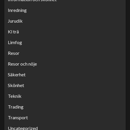
Inredning
Jurudik
Kl trä
Limfog
Resor
Resor och nöje
Säkerhet
Skönhet
Teknik
Trading
Transport
Uncategorized