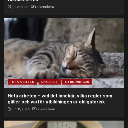
juli 2, 2026
Dukenukem
HETA ARBETEN
SÄKERHET
UTBILDNINGAR
Heta arbeten – vad det innebär, vilka regler som
gäller och varför utbildningen är obligatorisk
juni 8, 2026
Dukenukem