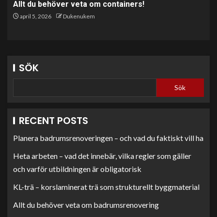
Allt du behöver veta om containers!
april 5, 2026
Dukenukem
SÖK
Sök
RECENT POSTS
Planera badrumsrenoveringen – och vad du faktiskt vill ha
Heta arbeten – vad det innebär, vilka regler som gäller
och varför utbildningen är obligatorisk
KL-trä – korslaminerat trä som strukturellt byggmaterial
Allt du behöver veta om badrumsrenovering