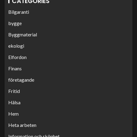
CATEGORIES
Bilgaranti
bygge
Byggmaterial
ekologi
Elfordon
Finans
företagande
Fritid
Hälsa
Hem
Heta arbeten
Information och skönhet