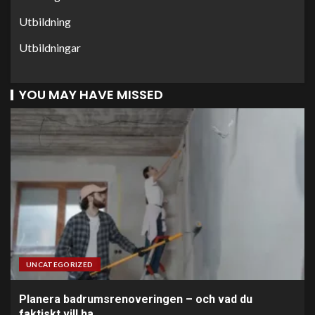
Utbildning
Utbildningar
YOU MAY HAVE MISSED
UNCATEGORIZED
Planera badrumsrenoveringen – och vad du
faktiskt vill ha