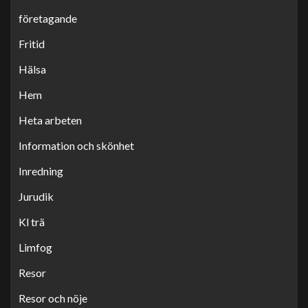
företagande
Fritid
Hälsa
Hem
Heta arbeten
Information och skönhet
Inredning
Jurudik
Kl trä
Limfog
Resor
Resor och nöje