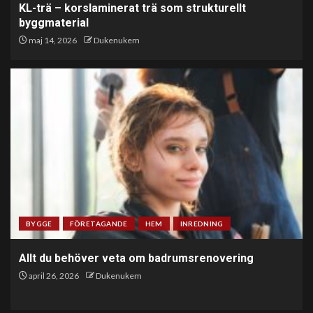
KL-trä – korslaminerat trä som strukturellt
byggmaterial
maj 14, 2026
Dukenukem
BYGGE
FÖRETAGANDE
HEM
INREDNING
Allt du behöver veta om badrumsrenovering
april 26, 2026
Dukenukem