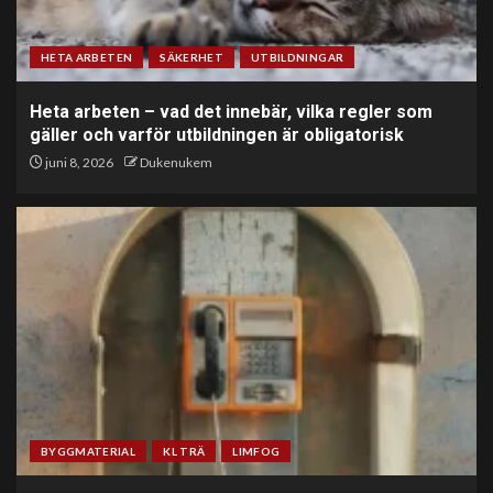
HETA ARBETEN
SÄKERHET
UTBILDNINGAR
Heta arbeten – vad det innebär, vilka regler som
gäller och varför utbildningen är obligatorisk
juni 8, 2026
Dukenukem
BYGGMATERIAL
KL TRÄ
LIMFOG