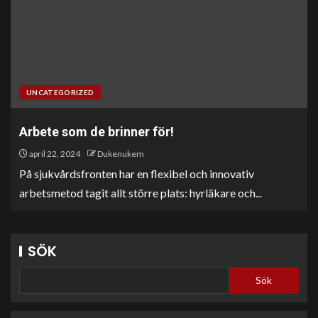
UNCATEGORIZED
Arbete som de brinner för!
april 22, 2024
Dukenukem
På sjukvårdsfronten har en flexibel och innovativ
arbetsmetod tagit allt större plats: hyrläkare och...
SÖK
Sök