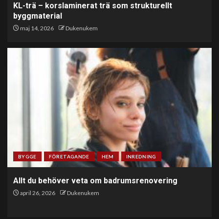
KL-trä – korslaminerat trä som strukturellt
byggmaterial
maj 14, 2026
Dukenukem
BYGGE
FÖRETAGANDE
HEM
INREDNING
Allt du behöver veta om badrumsrenovering
april 26, 2026
Dukenukem