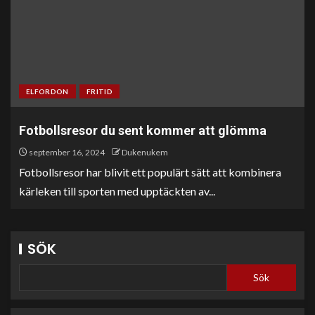
ELFORDON
FRITID
Fotbollsresor du sent kommer att glömma
september 16, 2024
Dukenukem
Fotbollsresor har blivit ett populärt sätt att kombinera
kärleken till sporten med upptäckten av...
SÖK
Sök