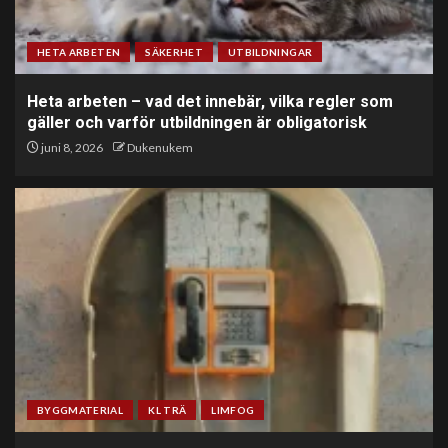
HETA ARBETEN
SÄKERHET
UTBILDNINGAR
Heta arbeten – vad det innebär, vilka regler som
gäller och varför utbildningen är obligatorisk
juni 8, 2026
Dukenukem
BYGGMATERIAL
KL TRÄ
LIMFOG