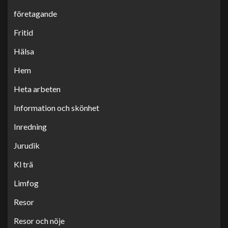
företagande
Fritid
Hälsa
Hem
Heta arbeten
Information och skönhet
Inredning
Jurudik
Kl trä
Limfog
Resor
Resor och nöje