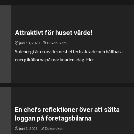
Attraktivt för huset värde!
juni 13, 2023
Dukenukem
Solenergi är en av de mest eftertraktade och hållbara
energikällorna på marknaden idag. Fler...
En chefs reflektioner över att sätta
loggan på företagsbilarna
juni 3, 2023
Dukenukem