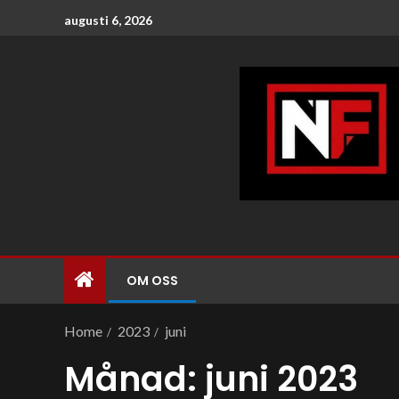
augusti 6, 2026
OM OSS
Home
2023
juni
Månad:
juni 2023