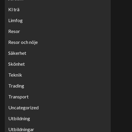
Kl trä
Limfog
Resor
Resor och nöje
Säkerhet
Skönhet
Teknik
Trading
Transport
Uncategorized
Utbildning
Utbildningar