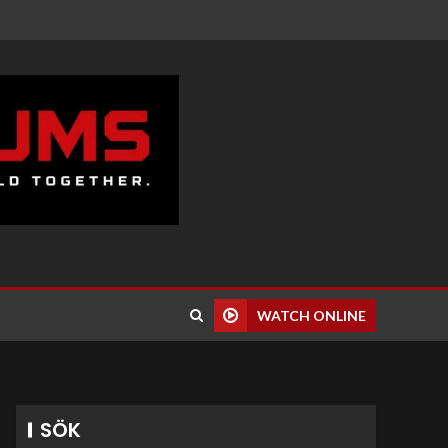
WATCH ONLINE
SÖK