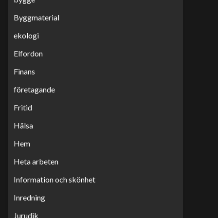
Byggmaterial
ekologi
Elfordon
Finans
företagande
Fritid
Hälsa
Hem
Heta arbeten
Information och skönhet
Inredning
Jurudik