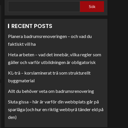
Sök
RECENT POSTS
Planera badrumsrenoveringen – och vad du
faktiskt vill ha
Heta arbeten – vad det innebär, vilka regler som
gäller och varför utbildningen är obligatorisk
KL-trä – korslaminerat trä som strukturellt
byggmaterial
Allt du behöver veta om badrumsrenovering
Sluta gissa – här är varför din webbplats går på
sparlåga (och hur en riktig webbyrå tänder eld på
den)