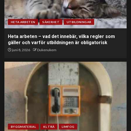
HETA ARBETEN
SÄKERHET
UTBILDNINGAR
Heta arbeten – vad det innebär, vilka regler som
gäller och varför utbildningen är obligatorisk
juni 8, 2026
Dukenukem
BYGGMATERIAL
KL TRÄ
LIMFOG