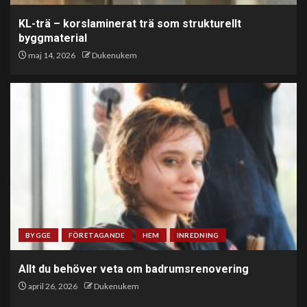
KL-trä – korslaminerat trä som strukturellt
byggmaterial
maj 14, 2026
Dukenukem
BYGGE
FÖRETAGANDE
HEM
INREDNING
Allt du behöver veta om badrumsrenovering
april 26, 2026
Dukenukem