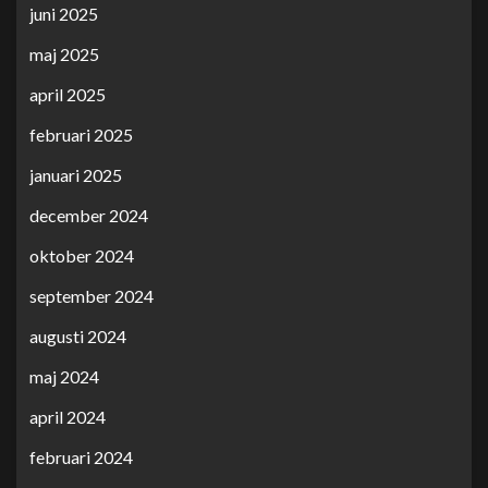
juni 2025
maj 2025
april 2025
februari 2025
januari 2025
december 2024
oktober 2024
september 2024
augusti 2024
maj 2024
april 2024
februari 2024