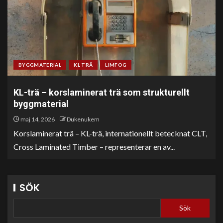
BYGGMATERIAL
KL TRÄ
LIMFOG
KL-trä – korslaminerat trä som strukturellt
byggmaterial
maj 14, 2026
Dukenukem
Korslaminerat trä – KL-trä, internationellt betecknat CLT,
Cross Laminated Timber – representerar en av...
SÖK
Sök