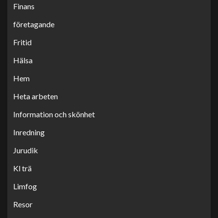
Finans
företagande
Fritid
Hälsa
Hem
Heta arbeten
Information och skönhet
Inredning
Jurudik
Kl trä
Limfog
Resor