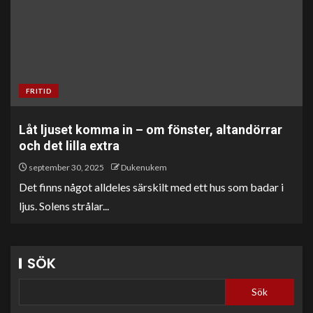
FRITID
Låt ljuset komma in – om fönster, altandörrar
och det lilla extra
september 30, 2025
Dukenukem
Det finns något alldeles särskilt med ett hus som badar i
ljus. Solens strålar...
SÖK
Sök