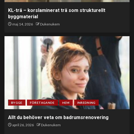
KL-trä – korslaminerat trä som strukturellt
byggmaterial
maj 14, 2026
Dukenukem
BYGGE
FÖRETAGANDE
HEM
INREDNING
Allt du behöver veta om badrumsrenovering
april 26, 2026
Dukenukem