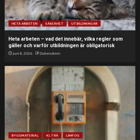
HETA ARBETEN
SÄKERHET
UTBILDNINGAR
Heta arbeten – vad det innebär, vilka regler som
gäller och varför utbildningen är obligatorisk
juni 8, 2026
Dukenukem
BYGGMATERIAL
KL TRÄ
LIMFOG