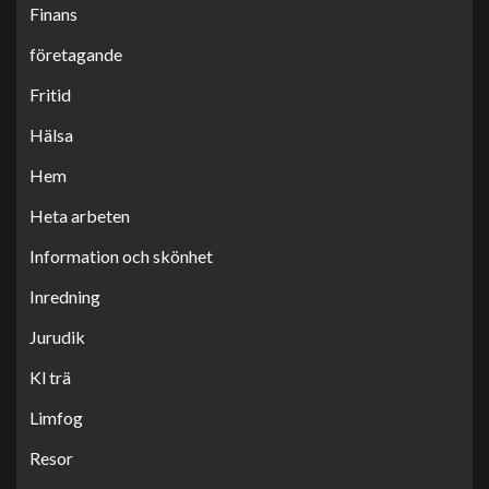
Finans
företagande
Fritid
Hälsa
Hem
Heta arbeten
Information och skönhet
Inredning
Jurudik
Kl trä
Limfog
Resor