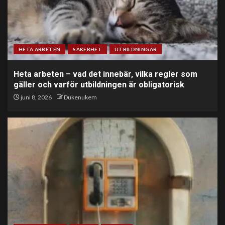
HETA ARBETEN
SÄKERHET
UTBILDNINGAR
Heta arbeten – vad det innebär, vilka regler som
gäller och varför utbildningen är obligatorisk
juni 8, 2026
Dukenukem