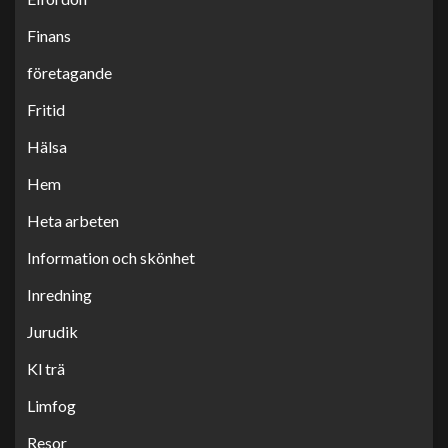
Finans
företagande
Fritid
Hälsa
Hem
Heta arbeten
Information och skönhet
Inredning
Jurudik
Kl trä
Limfog
Resor