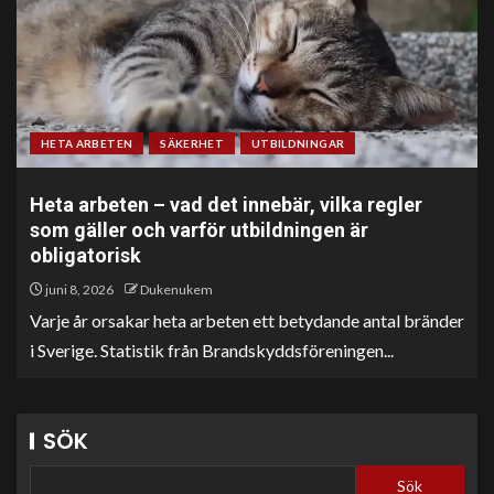
HETA ARBETEN
SÄKERHET
UTBILDNINGAR
Heta arbeten – vad det innebär, vilka regler
som gäller och varför utbildningen är
obligatorisk
juni 8, 2026
Dukenukem
Varje år orsakar heta arbeten ett betydande antal bränder
i Sverige. Statistik från Brandskyddsföreningen...
SÖK
Sök