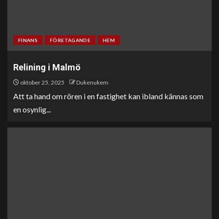
FINANS
FÖRETAGANDE
HEM
Relining i Malmö
oktober 25, 2025
Dukenukem
Att ta hand om rören i en fastighet kan ibland kännas som
en osynlig...