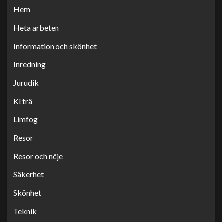
Hem
Heta arbeten
Information och skönhet
Inredning
Jurudik
Kl trä
Limfog
Resor
Resor och nöje
Säkerhet
Skönhet
Teknik