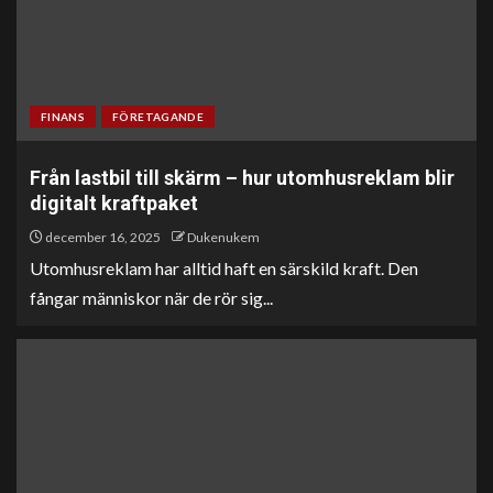
FINANS
FÖRETAGANDE
Från lastbil till skärm – hur utomhusreklam blir
digitalt kraftpaket
december 16, 2025
Dukenukem
Utomhusreklam har alltid haft en särskild kraft. Den
fångar människor när de rör sig...