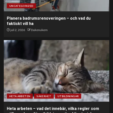
UNCATEGORIZED
Planera badrumsrenoveringen – och vad du
faktiskt vill ha
juli 2, 2026
Dukenukem
HETA ARBETEN
SÄKERHET
UTBILDNINGAR
Heta arbeten – vad det innebär, vilka regler som