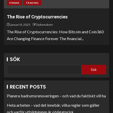
FINANS
TRADING
The Rise of Cryptocurrencies
januari 8, 2025
Dukenukem
The Rise of Cryptocurrencies: How Bitcoin and Coin360
Are Changing Finance Forever The financial...
SÖK
Sök
RECENT POSTS
Planera badrumsrenoveringen – och vad du faktiskt vill ha
Heta arbeten – vad det innebär, vilka regler som gäller
och varför utbildningen är obligatorisk