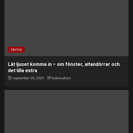
FRITID
Låt ljuset komma in – om fönster, altandörrar och
det lilla extra
september 30, 2025
Dukenukem