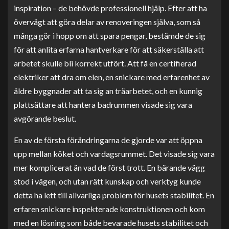
inspiration – de behövde professionell hjälp. Efter att ha
övervägt att göra delar av renoveringen själva, som så
många gör i hopp om att spara pengar, bestämde de sig
för att anlita erfarna hantverkare för att säkerställa att
arbetet skulle bli korrekt utfört. Att få en certifierad
elektriker att dra om elen, en snickare med erfarenhet av
äldre byggnader att ta sig an träarbetet, och en kunnig
plattsättare att hantera badrummen visade sig vara
avgörande beslut.
En av de första förändringarna de gjorde var att öppna
upp mellan köket och vardagsrummet. Det visade sig vara
mer komplicerat än vad de först trott. En bärande vägg
stod i vägen, och utan rätt kunskap och verktyg kunde
detta ha lett till allvarliga problem för husets stabilitet. En
erfaren snickare inspekterade konstruktionen och kom
med en lösning som både bevarade husets stabilitet och