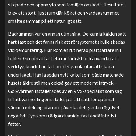
skapade den öppna yta som familjen önskade. Resultatet
blev ett stort, ljust rum där köket och vardagsrummet
smälte samman på ett naturligt sätt.
Badrummen var en annan utmaning. De gamla kaklen satt
hårt fast och det fanns risk att rörsystemet skulle skadas
vid demontering. Här kom en rutinerad plattsättare in i
bilden. Genom att arbeta metodiskt och använda rätt
verktyg kunde han ta bort det gamla utan att skada
underlaget. Han la sedan nytt kakel som både matchade
husets äldre stil men också gav ett modernt intryck.
Golvvärmen installerades av en VVS-specialist som såg
till att värmeslingorna lades på rätt sätt för optimal
värmefördelning utan att påverka det gamla trägolvet
negativt. Typ som
trädgårdssmide
, fast ändå inte. Ni
fattar.