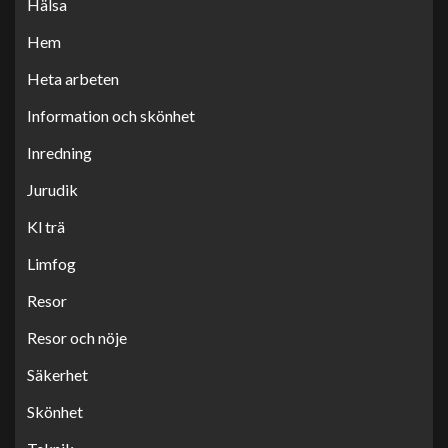
Hälsa
Hem
Heta arbeten
Information och skönhet
Inredning
Jurudik
Kl trä
Limfog
Resor
Resor och nöje
Säkerhet
Skönhet