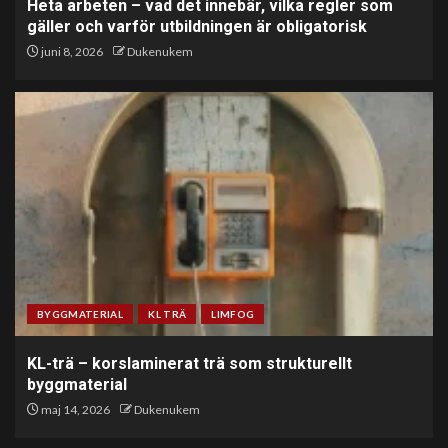
Heta arbeten – vad det innebär, vilka regler som
gäller och varför utbildningen är obligatorisk
juni 8, 2026
Dukenukem
BYGGMATERIAL
KL TRÄ
LIMFOG
KL-trä – korslaminerat trä som strukturellt
byggmaterial
maj 14, 2026
Dukenukem