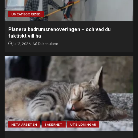
UNCATEGORIZED
Planera badrumsrenoveringen – och vad du
faktiskt vill ha
juli 2, 2026
Dukenukem
HETA ARBETEN
SÄKERHET
UTBILDNINGAR