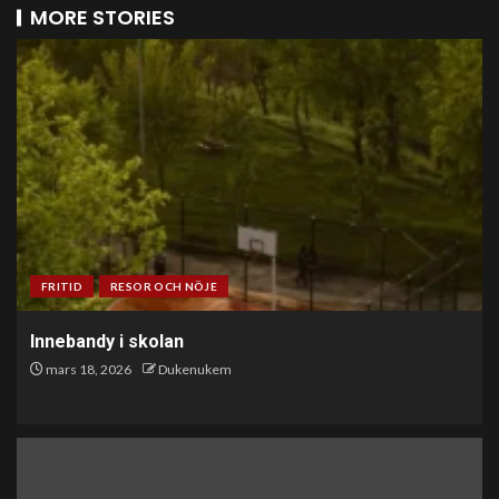
MORE STORIES
FRITID
RESOR OCH NÖJE
Innebandy i skolan
mars 18, 2026
Dukenukem