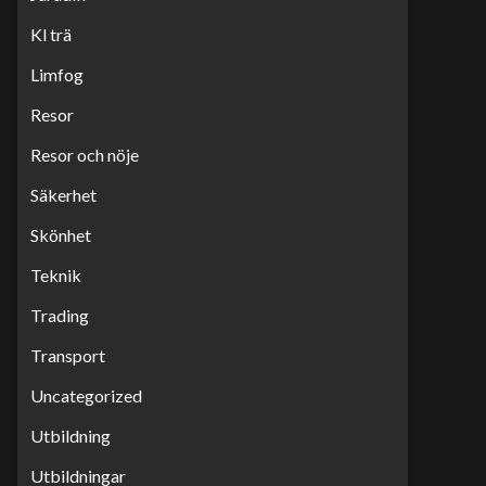
Kl trä
Limfog
Resor
Resor och nöje
Säkerhet
Skönhet
Teknik
Trading
Transport
Uncategorized
Utbildning
Utbildningar