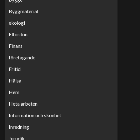
Byggmaterial
ekologi
Elfordon
Finans
företagande
Fritid
Hälsa
Hem
Heta arbeten
Information och skönhet
Inredning
Jurudik