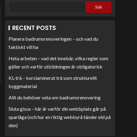
Sök
RECENT POSTS
Planera badrumsrenoveringen – och vad du
faktiskt vill ha
Heta arbeten – vad det innebär, vilka regler som
gäller och varför utbildningen är obligatorisk
KL-trä – korslaminerat trä som strukturellt
byggmaterial
Allt du behöver veta om badrumsrenovering
Sluta gissa – här är varför din webbplats går på
sparlåga (och hur en riktig webbyrå tänder eld på
den)