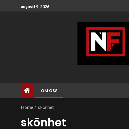
augusti 9, 2026
OM OSS
Home
skönhet
skönhet