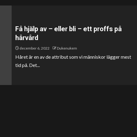
Få hjälp av – eller bli – ett proffs på
hårvård
december 6, 2022
Dukenukem
Håret är en av de attribut som vi människor lägger mest
tid på. Det...