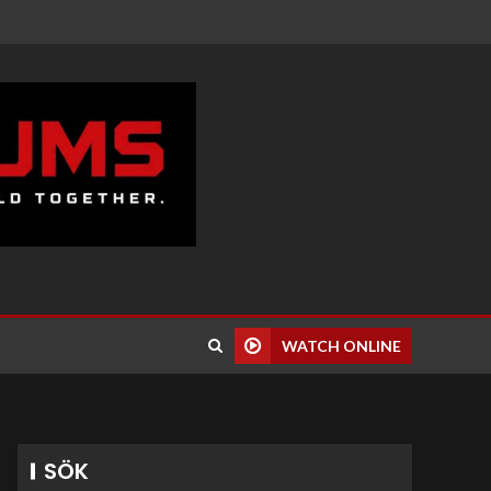
WATCH ONLINE
SÖK