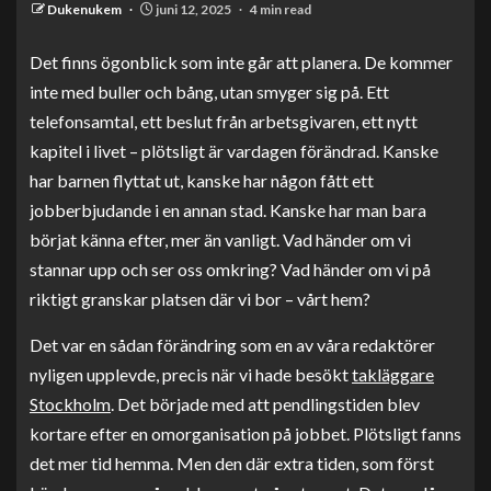
Dukenukem
juni 12, 2025
4 min read
Det finns ögonblick som inte går att planera. De kommer
inte med buller och bång, utan smyger sig på. Ett
telefonsamtal, ett beslut från arbetsgivaren, ett nytt
kapitel i livet – plötsligt är vardagen förändrad. Kanske
har barnen flyttat ut, kanske har någon fått ett
jobberbjudande i en annan stad. Kanske har man bara
börjat känna efter, mer än vanligt. Vad händer om vi
stannar upp och ser oss omkring? Vad händer om vi på
riktigt granskar platsen där vi bor – vårt hem?
Det var en sådan förändring som en av våra redaktörer
nyligen upplevde, precis när vi hade besökt
takläggare
Stockholm
. Det började med att pendlingstiden blev
kortare efter en omorganisation på jobbet. Plötsligt fanns
det mer tid hemma. Men den där extra tiden, som först