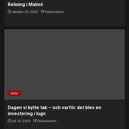
Relining i Malmö
oktober 25, 2025
Dukenukem
HEM
Dagen vi bytte tak – och varför det blev en
investering i lugn
juli 13, 2025
Dukenukem