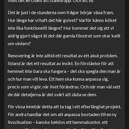
finns det en chans att stanna upp. Och att se.
Det är just i de stunderna som frågor börjar växa fram.
Hur länge har vi haft det här golvet? Varför känns köket
inte lika funktionellt längre? Hur kommer det sig att vi
aldrig gjort något åt det där gamla fönstret som drar kallt
om vintern?
Renovering är inte alltid ett resultat av ett akut problem.
Ibland är det ett resultat av insikt. En förståelse för att
hemmet inte bara ska fungera – det ska spegla den man är
och hur man vill leva. Ett hem ska kunna anpassa sig,
precis som vi gör, när livet förändras. Och när man väl sett
de där detaljerna är det svårt att sluta se dem.
För vissa innebär detta att ta tag i ett efterlängtat projekt.
För andra handlar det om att anpassa bostaden till en ny
livssituation – kanske behövs ett hemmakontor, ett