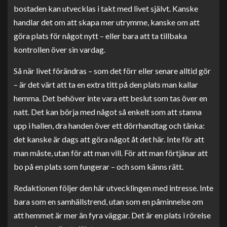
bostaden kan utvecklas i takt med livet självt. Kanske
handlar det om att skapa mer utrymme, kanske om att
göra plats för något nytt – eller bara att ta tillbaka
kontrollen över sin vardag.
Så när livet förändras – som det förr eller senare alltid gör
– är det värt att ta en extra titt på den plats man kallar
hemma. Det behöver inte vara ett beslut som tas över en
natt. Det kan börja med något så enkelt som att stanna
upp i hallen, dra handen över ett dörrhandtag och tänka:
det kanske är dags att göra något åt det här. Inte för att
man måste, utan för att man vill. För att man förtjänar att
bo på en plats som fungerar – och som känns rätt.
Redaktionen följer den här utvecklingen med intresse. Inte
bara som en samhällstrend, utan som en påminnelse om
att hemmet är mer än fyra väggar. Det är en plats i rörelse