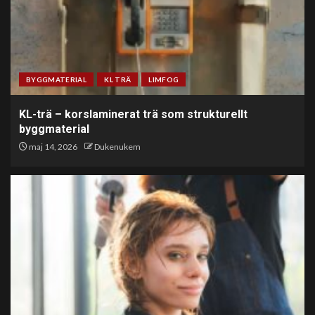
BYGGMATERIAL
KL TRÄ
LIMFOG
KL-trä – korslaminerat trä som strukturellt
byggmaterial
maj 14, 2026
Dukenukem