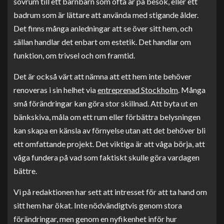
sovrum till ett barnbarn som ofta är på besök, eller ett
badrum som är lättare att använda med stigande ålder.
Det finns många anledningar att se över sitt hem, och
sällan handlar det enbart om estetik. Det handlar om
funktion, om trivsel och om framtid.
Det är också värt att nämna att ett hem inte behöver
renoveras i sin helhet via
entreprenad Stockholm
. Många
små förändringar kan göra stor skillnad. Att byta ut en
bänkskiva, måla om ett rum eller förbättra belysningen
kan skapa en känsla av förnyelse utan att det behöver bli
ett omfattande projekt. Det viktiga är att våga börja, att
våga fundera på vad som faktiskt skulle göra vardagen
bättre.
Vi på redaktionen har sett att intresset för att ta hand om
sitt hem har ökat. Inte nödvändigtvis genom stora
förändringar, men genom en nyfikenhet inför hur