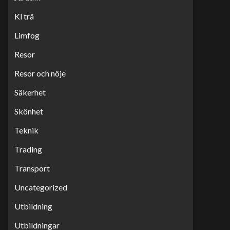
Kl trä
Limfog
Resor
Resor och nöje
Säkerhet
Skönhet
Teknik
Trading
Transport
Uncategorized
Utbildning
Utbildningar