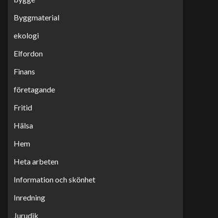
Byggmaterial
ekologi
Elfordon
Finans
företagande
Fritid
Hälsa
Hem
Heta arbeten
Information och skönhet
Inredning
Jurudik