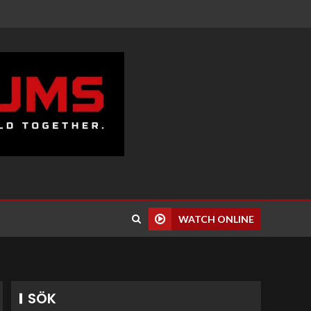
WATCH ONLINE
SÖK