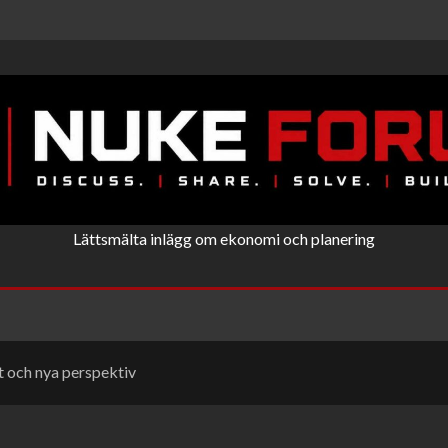
Lättsmälta inlägg om ekonomi och planering
et och nya perspektiv