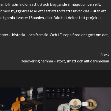
man blir påmind om att trä och byggande är något universellt.
r med byggintresse är ett sätt att fortsätta utvecklas – utan att
amla kvarter i Spanien, eller faktiskt deltar i ett projekt i
ntverk, historia – och framtid. Och i Europa finns det gott om det,
Next
Renovering hemma – stort, smått och allt däremellan