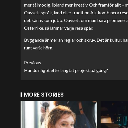
mer tålmodig, ibland mer kreativ. Och framför allt – 
Oavsett språk, land eller tradition.Att kombinera reso
det känns som jobb. Oavsett om man bara promenerar i g
Österrike, så lämnar varje resa spår.
Byggande är mer än reglar och skruv. Det är kultur, ha
runt varje hörn.
Previous
Har du något efterlängtat projekt på gång?
MORE STORIES