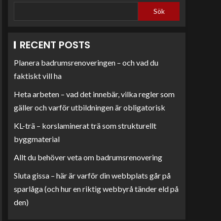
Sök
RECENT POSTS
Planera badrumsrenoveringen – och vad du
faktiskt vill ha
Heta arbeten – vad det innebär, vilka regler som
gäller och varför utbildningen är obligatorisk
KL-trä – korslaminerat trä som strukturellt
byggmaterial
Allt du behöver veta om badrumsrenovering
Sluta gissa – här är varför din webbplats går på
sparlåga (och hur en riktig webbyrå tänder eld på
den)