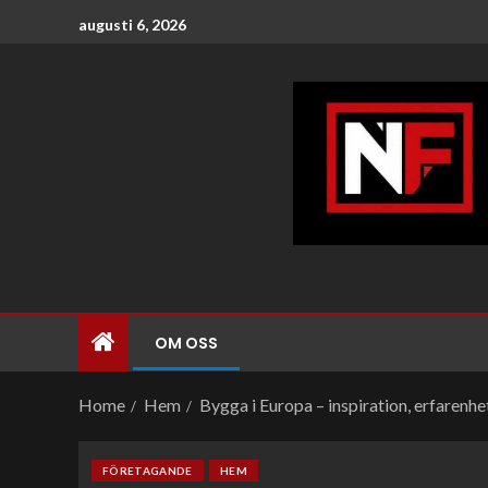
augusti 6, 2026
OM OSS
Home
Hem
Bygga i Europa – inspiration, erfarenh
FÖRETAGANDE
HEM