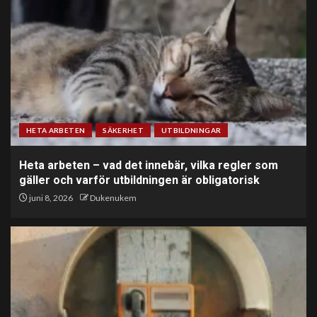
HETA ARBETEN
SÄKERHET
UTBILDNINGAR
Heta arbeten – vad det innebär, vilka regler som
gäller och varför utbildningen är obligatorisk
juni 8, 2026
Dukenukem