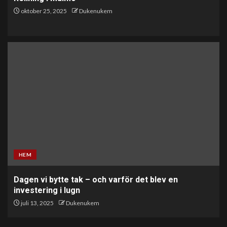
oktober 25, 2025
Dukenukem
HEM
Dagen vi bytte tak – och varför det blev en
investering i lugn
juli 13, 2025
Dukenukem