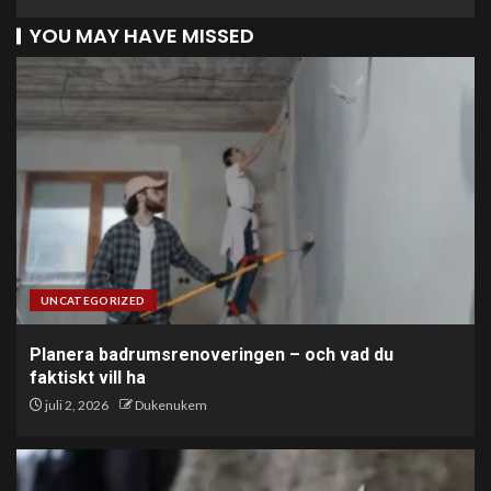
YOU MAY HAVE MISSED
UNCATEGORIZED
Planera badrumsrenoveringen – och vad du
faktiskt vill ha
juli 2, 2026
Dukenukem