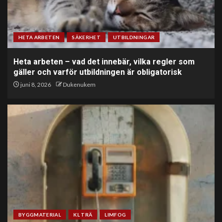
HETA ARBETEN
SÄKERHET
UTBILDNINGAR
Heta arbeten – vad det innebär, vilka regler som
gäller och varför utbildningen är obligatorisk
juni 8, 2026
Dukenukem
BYGGMATERIAL
KL TRÄ
LIMFOG