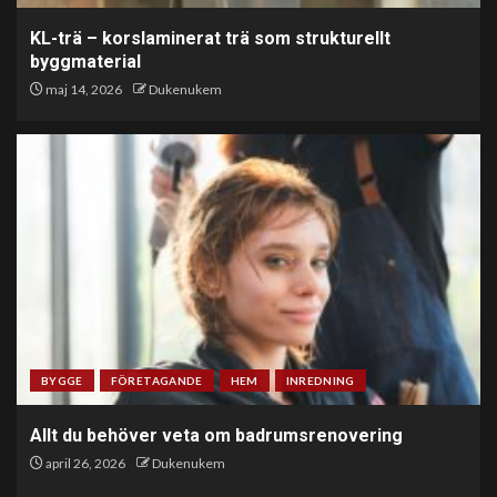
KL-trä – korslaminerat trä som strukturellt
byggmaterial
maj 14, 2026
Dukenukem
BYGGE
FÖRETAGANDE
HEM
INREDNING
Allt du behöver veta om badrumsrenovering
april 26, 2026
Dukenukem