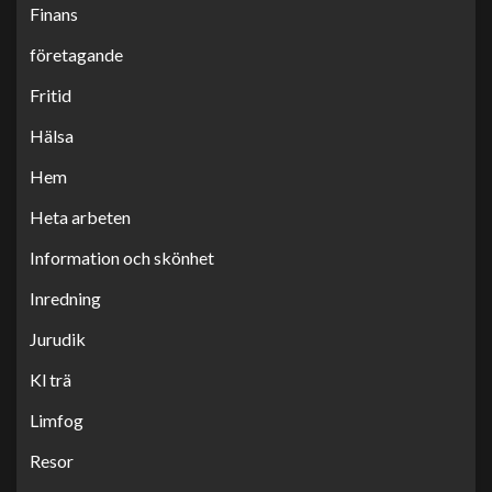
Finans
företagande
Fritid
Hälsa
Hem
Heta arbeten
Information och skönhet
Inredning
Jurudik
Kl trä
Limfog
Resor