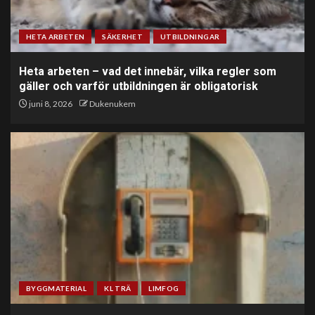
HETA ARBETEN
SÄKERHET
UTBILDNINGAR
Heta arbeten – vad det innebär, vilka regler som
gäller och varför utbildningen är obligatorisk
juni 8, 2026
Dukenukem
BYGGMATERIAL
KL TRÄ
LIMFOG