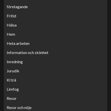
företagande
Fritid
Hälsa
Hem
Heta arbeten
Information och skönhet
Inredning
Jurudik
Kl trä
Limfog
Resor
Resor och nöje