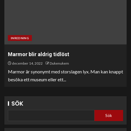
INREDNING
Marmor blir aldrig tidlöst
december 14, 2022
Dukenukem
Marmor är synonymt med storslagen lyx. Man kan knappt
besöka ett museum eller ett...
SÖK
Sök