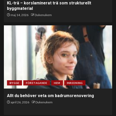
KL-trä – korslaminerat trä som strukturellt
byggmaterial
maj 14, 2026
Dukenukem
BYGGE
FÖRETAGANDE
HEM
INREDNING
Allt du behöver veta om badrumsrenovering
april 26, 2026
Dukenukem