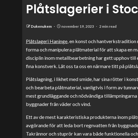
Plåtslagerier i St
Dukenukem
november 19, 2023
2 min read
Plåtslageri Haninge
, en konst och hantverkstradition 
forma och manipulera plåtmaterial för att skapa en 
disciplin inom metallbearbetning har gett upphov till 
fina konstverk. Låt oss ta oss en närmare titt på plåt
Plåtslagning, i likhet med smide, har sina rötter i kons
och bearbeta plåtmaterial, vanligtvis i form av tunnar
mest grundläggande och nödvändiga tillämpningarna a
byggnader från väder och vind.
Ett av de mest karakteristiska produkterna inom plåt
avgörande för att leda bort regnvatten från byggnad
Takrännor och stuprör kan vara både funktionella och 