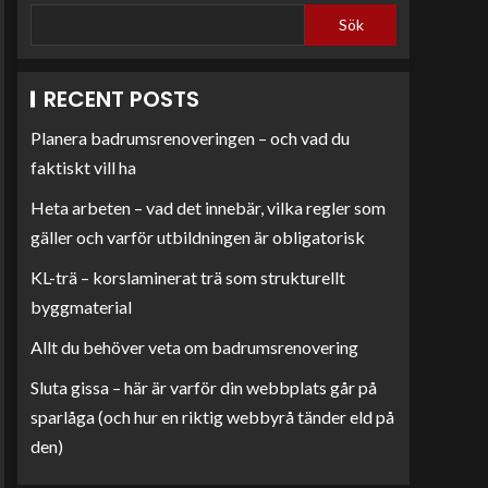
Sök
RECENT POSTS
Planera badrumsrenoveringen – och vad du
faktiskt vill ha
Heta arbeten – vad det innebär, vilka regler som
gäller och varför utbildningen är obligatorisk
KL-trä – korslaminerat trä som strukturellt
byggmaterial
Allt du behöver veta om badrumsrenovering
Sluta gissa – här är varför din webbplats går på
sparlåga (och hur en riktig webbyrå tänder eld på
den)