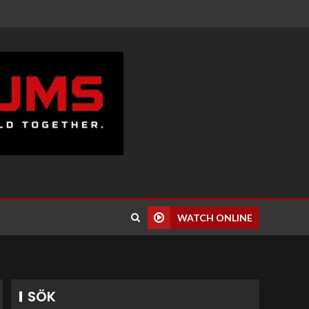
WATCH ONLINE
SÖK