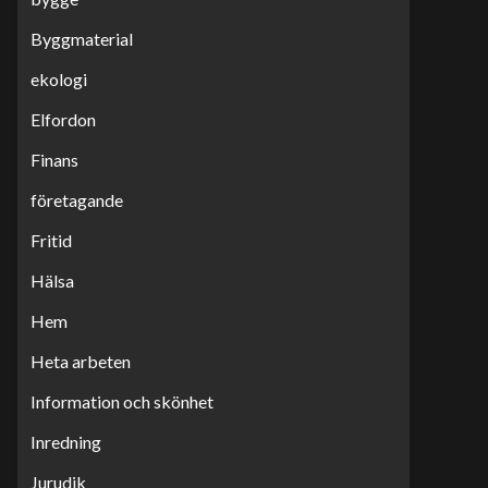
Byggmaterial
ekologi
Elfordon
Finans
företagande
Fritid
Hälsa
Hem
Heta arbeten
Information och skönhet
Inredning
Jurudik