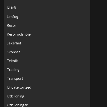
Kl trä
Limfog
Resor
Resor och nöje
Säkerhet
Skönhet
Teknik
Trading
Transport
Uncategorized
Utbildning
Utbildningar