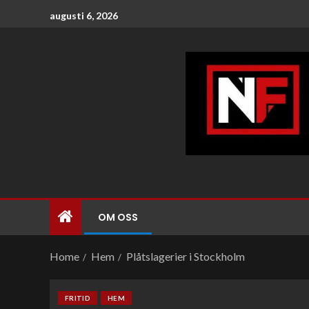
augusti 6, 2026
OM OSS
Home
Hem
Plåtslagerier i Stockholm
FRITID
HEM