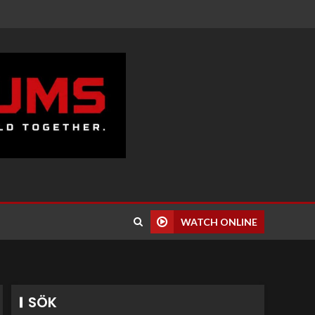
WATCH ONLINE
SÖK