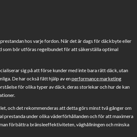
restandan hos varje fordon. När det är dags för däckbyte eller
ärd som bör utföras regelbundet för att säkerställa optimal
ialiserar sig på att förse kunder med inte bara rätt däck, utan
liga. De har också fått hjälp av en
performance marketing
ståelse för olika typer av däck, deras storlekar och hur de kan
tioner.
llet, och det rekommenderas att detta görs minst två gånger om
timal prestanda under olika väderförhållanden och för att maximera
 man förbättra bränsleeffektiviteten, väghållningen och minska