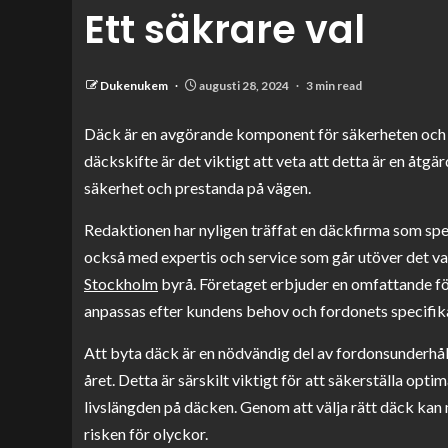
Ett säkrare val
Dukenukem
augusti 28, 2024
3 min read
Däck är en avgörande komponent för säkerheten och p
däckskifte är det viktigt att veta att detta är en åtg
säkerhet och prestanda på vägen.
Redaktionen har nyligen träffat en däckfirma som spec
också med expertis och service som går utöver det van
Stockholm
byrå. Företaget erbjuder en omfattande för
anpassas efter kundens behov och fordonets specifika
Att byta däck är en nödvändig del av fordonsunderhå
året. Detta är särskilt viktigt för att säkerställa op
livslängden på däcken. Genom att välja rätt däck kan
risken för olyckor.