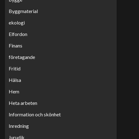
Byggmaterial
ekologi
Elfordon
Finans
företagande
Fritid
Hälsa
Hem
Heta arbeten
Information och skönhet
Inredning
Jurudik