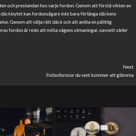
ten och prestandan hos varje fordon. Genom att förstå vikten av
a däckbytet kan fordonsägare inte bara förlänga däckens
se. Genom att välja rätt däck och att anlita en pålitlig
eras fordon är redo att möta vägens utmaningar, oavsett väder
Next
Fotbollsresor du sent kommer att glömma