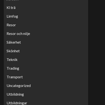
Kl trä
Limfog
Resor
Resor och nöje
Säkerhet
Skönhet
Teknik
Trading
Transport
Uncategorized
Utbildning
Utbildningar