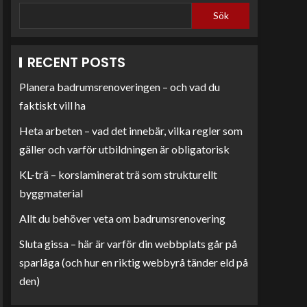
Sök
RECENT POSTS
Planera badrumsrenoveringen – och vad du
faktiskt vill ha
Heta arbeten – vad det innebär, vilka regler som
gäller och varför utbildningen är obligatorisk
KL-trä – korslaminerat trä som strukturellt
byggmaterial
Allt du behöver veta om badrumsrenovering
Sluta gissa – här är varför din webbplats går på
sparlåga (och hur en riktig webbyrå tänder eld på
den)