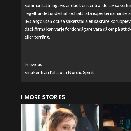
Sammanfattningsvis är däck en central del av säkerhe
regelbundet underhåll och att låta experterna hanter
livslängd utan också säkerställa en säkrare körupplevel
däckfirma kan varje fordonsägare vara säker på att d
eller terräng.
Previous
Smaker från Killa och Nordic Spirit
MORE STORIES