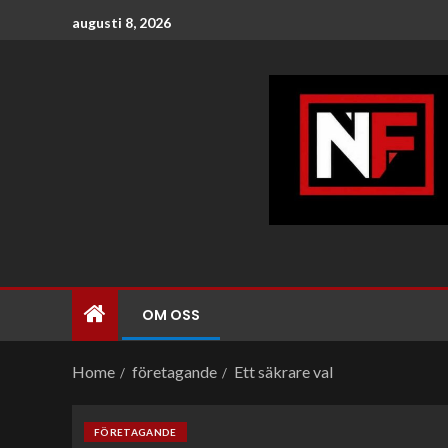
augusti 8, 2026
OM OSS
Home
företagande
Ett säkrare val
FÖRETAGANDE