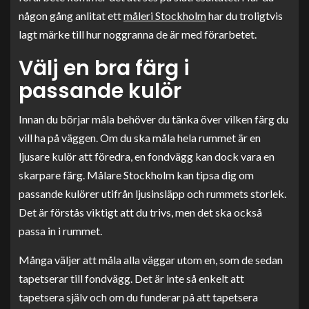
någon gång anlitat ett
måleri Stockholm
har du troligtvis
lagt märke till hur noggranna de är med förarbetet.
Välj en bra färg i
passande kulör
Innan du börjar måla behöver du tänka över vilken färg du
vill ha på väggen. Om du ska måla hela rummet är en
ljusare kulör att föredra, en fondvägg kan dock vara en
skarpare färg. Målare Stockholm kan tipsa dig om
passande kulörer utifrån ljusinsläpp och rummets storlek.
Det är förstås viktigt att du trivs, men det ska också
passa in i rummet.
Många väljer att måla alla väggar utom en, som de sedan
tapetserar till fondvägg. Det är inte så enkelt att
tapetsera själv och om du funderar på att tapetsera