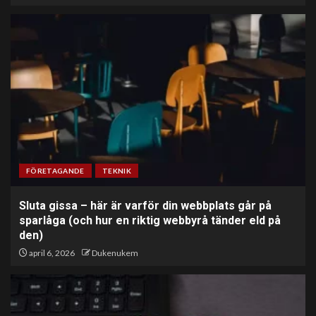
FÖRETAGANDE
TEKNIK
Sluta gissa – här är varför din webbplats går på
sparlåga (och hur en riktig webbyrå tänder eld på
den)
april 6, 2026
Dukenukem