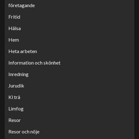
företagande
Fritid
Hälsa
Hem
Heta arbeten
Information och skönhet
Inredning
Jurudik
Kl trä
Limfog
Resor
Resor och nöje