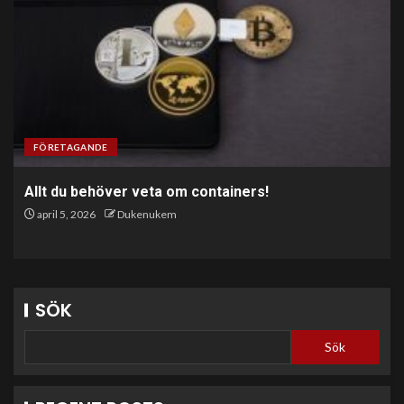
FÖRETAGANDE
Allt du behöver veta om containers!
april 5, 2026
Dukenukem
SÖK
Sök