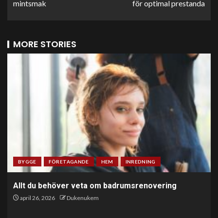
mintsmak
för optimal prestanda
MORE STORIES
BYGGE
FÖRETAGANDE
HEM
INREDNING
Allt du behöver veta om badrumsrenovering
april 26, 2026
Dukenukem