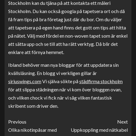
Stockholm kan du tjäna på att kontakta ett måleri
Stockholm. Du kan också googla på tapetsera ort och då
få fram tips på bra företag just där du bor. Om du väljer
att tapetsera på egen hand finns det gott om tips att hitta
på nätet. Välj med fördel en non-woven tapet som är enkel
att sätta upp och se till att ha rätt verktyg. Då blir det
enklare att förnya hemmet.
Ibland behöver man nya bloggar för att uppdatera sin
kvällsläsning. En blogg vi verkligen gillar är
siriuswings.com
Vi själva sökte på
städfirma stockholm
för att slippa städningen när vi kom över bloggen ovan,
och vilken chock vi fick när vi såg vilken fantastisk
skribent som driver den.
Previous
Next
Olika nikotinpåsar med
Uppkoppling med nätkabel