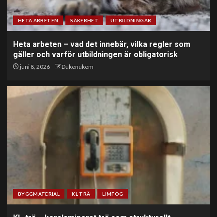
HETA ARBETEN
SÄKERHET
UTBILDNINGAR
Heta arbeten – vad det innebär, vilka regler som
gäller och varför utbildningen är obligatorisk
juni 8, 2026
Dukenukem
BYGGMATERIAL
KL TRÄ
LIMFOG