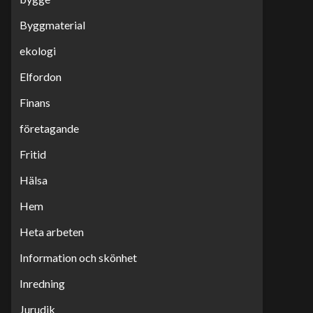
Byggmaterial
ekologi
Elfordon
Finans
företagande
Fritid
Hälsa
Hem
Heta arbeten
Information och skönhet
Inredning
Jurudik