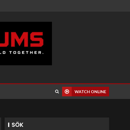
WATCH ONLINE
SÖK