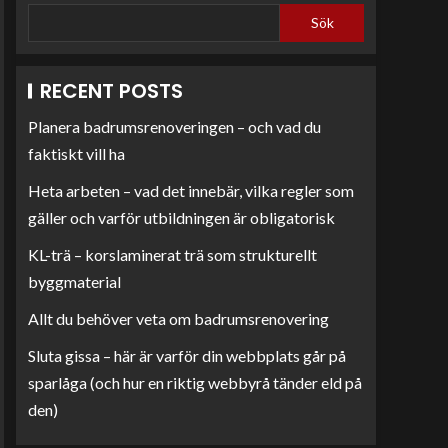
Sök
RECENT POSTS
Planera badrumsrenoveringen – och vad du
faktiskt vill ha
Heta arbeten – vad det innebär, vilka regler som
gäller och varför utbildningen är obligatorisk
KL-trä – korslaminerat trä som strukturellt
byggmaterial
Allt du behöver veta om badrumsrenovering
Sluta gissa – här är varför din webbplats går på
sparlåga (och hur en riktig webbyrå tänder eld på
den)