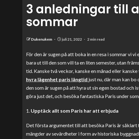
3 anledningar till 
sommar
Dukenukem
juli 21, 2022
2 min read
För den är sugen på att boka in en resa i sommar vi vi e
bara ut till den som vill ta en liten semester, utan främ
tid. Kanske två veckor, kanske en månad eller kanske t
hyra lägenhet paris långtid
just nu, där man kan bo 
den som är sugen på att hyra ut sin egen bostad och is
göra just det, och besöka fantastiska Paris under so
Upptäck allt som Paris har att erbjuda
Det första argumentet till att besöka Paris är såklart fö
mängder av sevärdheter i form av historiska byggnad