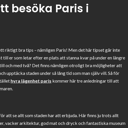
att besöka Paris i
tt riktigt bra tips – nämligen Paris! Men det här tipset går inte
st till er som letar efter en plats att stanna kvar på under en längre
ill och med två? Det finns nämligen otroligt bra möjligheter att
och upptäcka staden under så lång tid som man själv vill. Så för
tället
hyra lägenhet paris
kommer här tre anledningar till att
mmaren.
r att se allt som staden har att erbjuda. Här finns ju trots allt
er, vacker arkitektur, god mat och dryck och fantastiska museum