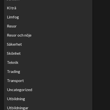
Kl trä
Limfog
Resor
Resor och nöje
Säkerhet
Skönhet
Teknik
Trading
Transport
Uncategorized
Utbildning
Utbildningar