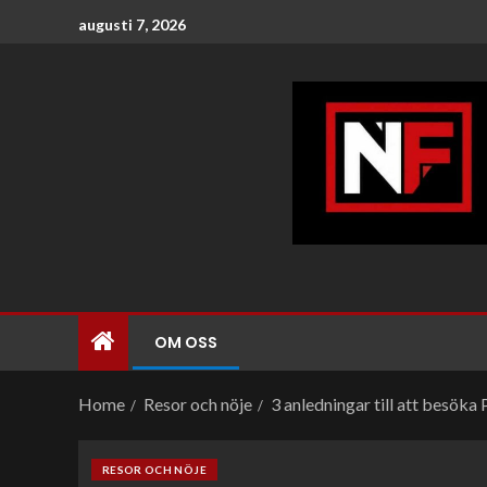
augusti 7, 2026
OM OSS
Home
Resor och nöje
3 anledningar till att besöka
RESOR OCH NÖJE