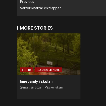
Previous
Varför knarrar en trappa?
MORE STORIES
FRITID
RESOR OCH NÖJE
Innebandy i skolan
mars 18, 2026
Dukenukem