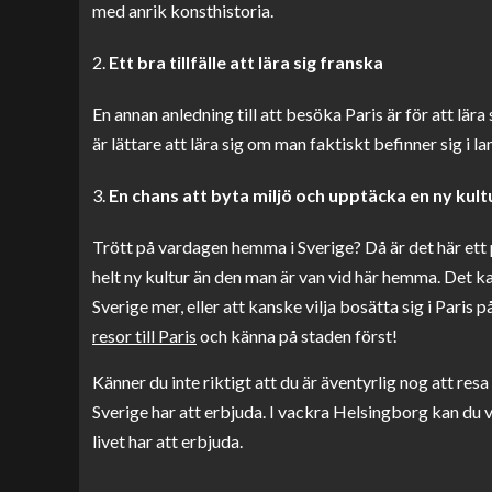
med anrik konsthistoria.
Ett bra tillfälle att lära sig franska
En annan anledning till att besöka Paris är för att lära
är lättare att lära sig om man faktiskt befinner sig i l
En chans att byta miljö och upptäcka en ny kult
Trött på vardagen hemma i Sverige? Då är det här ett pe
helt ny kultur än den man är van vid här hemma. Det k
Sverige mer, eller att kanske vilja bosätta sig i Paris p
resor till Paris
och känna på staden först!
Känner du inte riktigt att du är äventyrlig nog att res
Sverige har att erbjuda. I vackra Helsingborg kan du v
livet har att erbjuda.